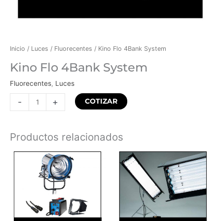
Inicio
/
Luces
/
Fluorecentes
/ Kino Flo 4Bank System
Kino Flo 4Bank System
Fluorecentes
,
Luces
-
+
COTIZAR
Productos relacionados