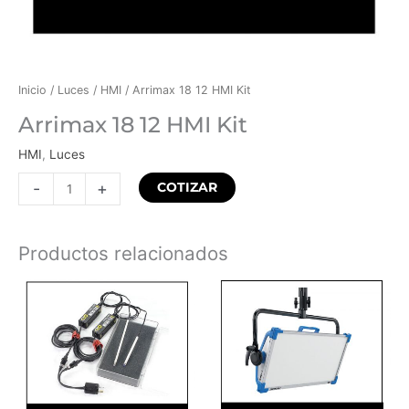
Inicio
/
Luces
/
HMI
/ Arrimax 18 12 HMI Kit
Arrimax 18 12 HMI Kit
HMI
,
Luces
-
+
COTIZAR
Productos relacionados